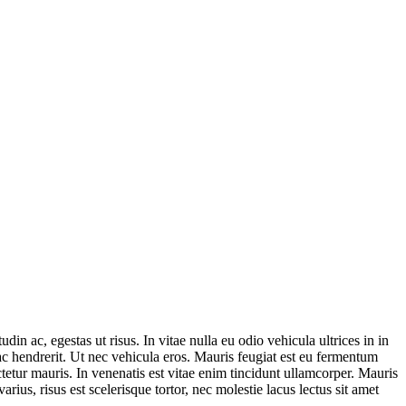
din ac, egestas ut risus. In vitae nulla eu odio vehicula ultrices in in
ac hendrerit. Ut nec vehicula eros. Mauris feugiat est eu fermentum
etur mauris. In venenatis est vitae enim tincidunt ullamcorper. Mauris
rius, risus est scelerisque tortor, nec molestie lacus lectus sit amet