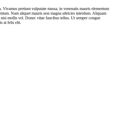
san. Vivamus pretium vulputate massa, in venenatis mauris elementum
ermentum. Nam aliquet mauris non magna ultricies interdum. Aliquam
a nisi mollis vel. Donec vitae faucibus tellus. Ut semper congue
at felis elit.